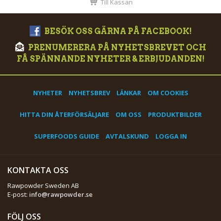
Till Kassan
BESÖK OSS GÄRNA PÅ FACEBOOK!
PRENUMERERA PÅ NYHETSBREVET OCH
FÅ SPÄNNANDE NYHETER & ERBJUDANDEN!
NYHETER
NYHETSBREV
LÄNKAR
OM COOKIES
HITTA DIN ÅTERFÖRSÄLJARE
OM OSS
PRODUKTBILDER
SUPERFOODS GUIDE
AVTALSKUND
LOGGA IN
KONTAKTA OSS
Rawpowder Sweden AB
E-post:
info@rawpowder.se
FÖLJ OSS