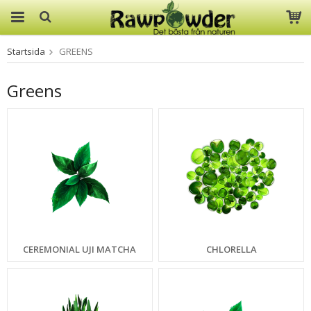
Startsida
GREENS
Produkten har blivit tillagd i
varukorgen
Greens
CEREMONIAL UJI MATCHA
CHLORELLA