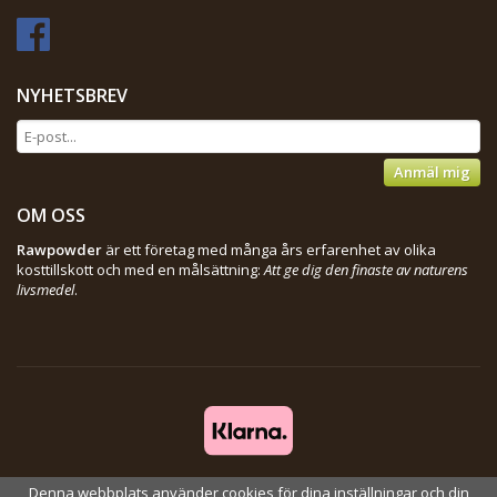
NYHETSBREV
Anmäl mig
OM OSS
Rawpowder
är ett företag med många års erfarenhet av olika
kosttillskott och med en målsättning:
Att ge dig den finaste av naturens
livsmedel
.
Denna webbplats använder cookies för dina inställningar och din