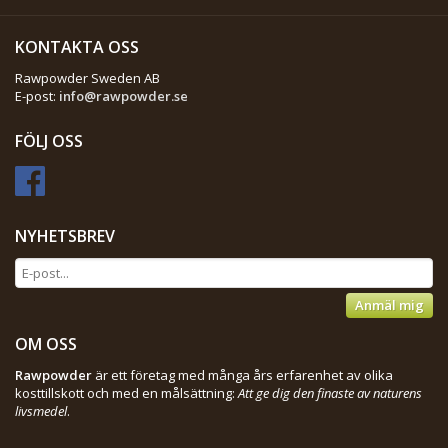
KONTAKTA OSS
Rawpowder Sweden AB
E-post:
info@rawpowder.se
FÖLJ OSS
NYHETSBREV
Anmäl mig
OM OSS
Rawpowder
är ett företag med många års erfarenhet av olika
kosttillskott och med en målsättning:
Att ge dig den finaste av naturens
livsmedel
.