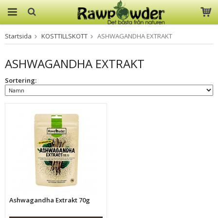
Startsida
KOSTTILLSKOTT
ASHWAGANDHA EXTRAKT
Produkten har blivit tillagd i
varukorgen
ASHWAGANDHA EXTRAKT
Sortering:
Ashwagandha Extrakt 70g