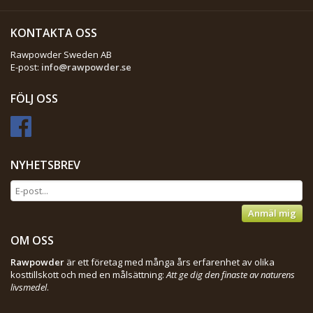
KONTAKTA OSS
Rawpowder Sweden AB
E-post:
info@rawpowder.se
FÖLJ OSS
NYHETSBREV
Anmäl mig
OM OSS
Rawpowder
är ett företag med många års erfarenhet av olika
kosttillskott och med en målsättning:
Att ge dig den finaste av naturens
livsmedel
.