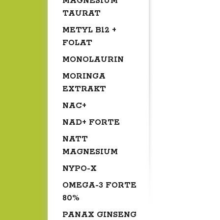
MAGNESIUM
TAURAT
METYL B12 +
FOLAT
MONOLAURIN
MORINGA
EXTRAKT
NAC+
NAD+ FORTE
NATT
MAGNESIUM
NYPO-X
OMEGA-3 FORTE
80%
PANAX GINSENG