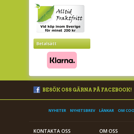
Betalsätt
BESÖK OSS GÄRNA PÅ FACEBOOK!
NYHETER
NYHETSBREV
LÄNKAR
OM COO
KONTAKTA OSS
OM OSS