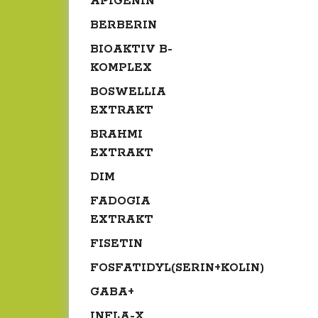
APIGENIN
BERBERIN
BIOAKTIV B-
KOMPLEX
BOSWELLIA
EXTRAKT
BRAHMI
EXTRAKT
DIM
FADOGIA
EXTRAKT
FISETIN
FOSFATIDYL(SERIN+KOLIN)
GABA+
INFLA-X