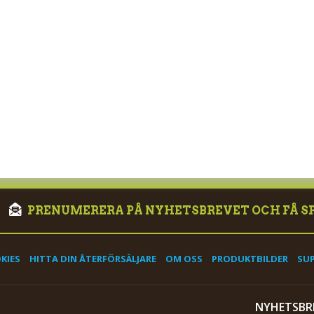
PRENUMERERA PÅ NYHETSBREVET OCH FÅ S
KIES
HITTA DIN ÅTERFÖRSÄLJARE
OM OSS
PRODUKTBILDER
SU
NYHETSBR