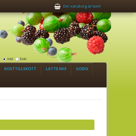
Din varukorg är tom!
:
Inkl
Exkl
KOSTTILLSKOTT
LATTE MIX
GODIS