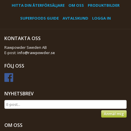
HITTA DIN ÅTERFÖRSÄLJARE
OM OSS
PRODUKTBILDER
SUPERFOODS GUIDE
AVTALSKUND
LOGGA IN
KONTAKTA OSS
Rawpowder Sweden AB
E-post:
info@rawpowder.se
FÖLJ OSS
NYHETSBREV
Anmäl mig
OM OSS