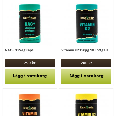
NAC+ 90 VegKaps
Vitamin K2 150μg 90 Softgels
299 kr
260 kr
Lägg i varukorg
Lägg i varukorg