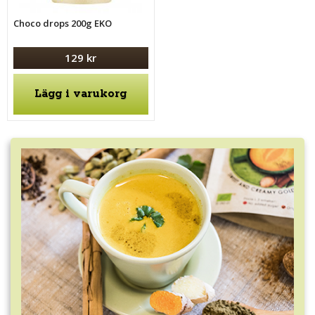
Choco drops 200g EKO
129 kr
Lägg i varukorg