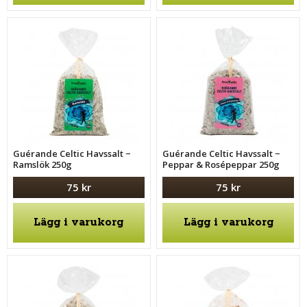
Guérande Celtic Havssalt −
Guérande Celtic Havssalt −
Ramslök 250g
Peppar & Rosépeppar 250g
75 kr
75 kr
Lägg i varukorg
Lägg i varukorg