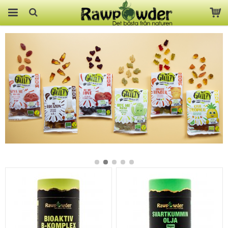
Produkten har blivit tillagd i
varukorgen