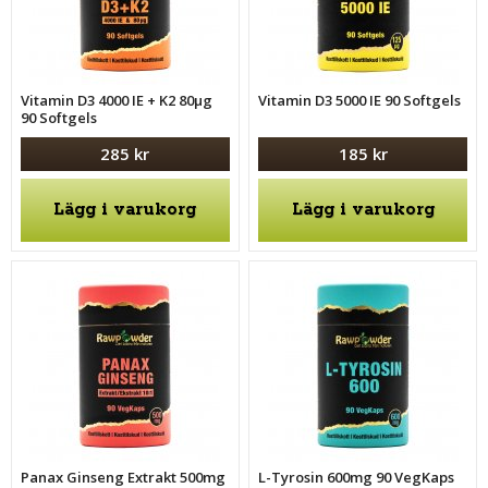
Vitamin D3 4000 IE + K2 80μg
Vitamin D3 5000 IE 90 Softgels
90 Softgels
285 kr
185 kr
Lägg i varukorg
Lägg i varukorg
Panax Ginseng Extrakt 500mg
L-Tyrosin 600mg 90 VegKaps