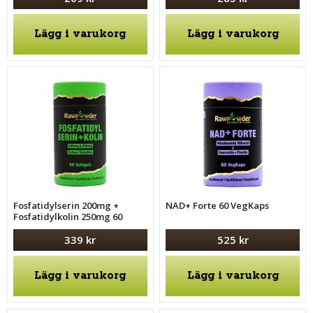
Lägg i varukorg
Lägg i varukorg
Fosfatidylserin 200mg +
NAD+ Forte 60 VegKaps
Fosfatidylkolin 250mg 60
Softgels
339 kr
525 kr
Lägg i varukorg
Lägg i varukorg