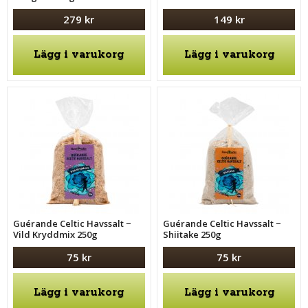
279 kr
149 kr
Lägg i varukorg
Lägg i varukorg
Guérande Celtic Havssalt −
Guérande Celtic Havssalt −
Vild Kryddmix 250g
Shiitake 250g
75 kr
75 kr
Lägg i varukorg
Lägg i varukorg