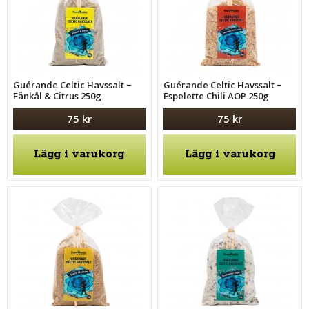
Guérande Celtic Havssalt −
Guérande Celtic Havssalt −
Fänkål & Citrus 250g
Espelette Chili AOP 250g
75 kr
75 kr
Lägg i varukorg
Lägg i varukorg