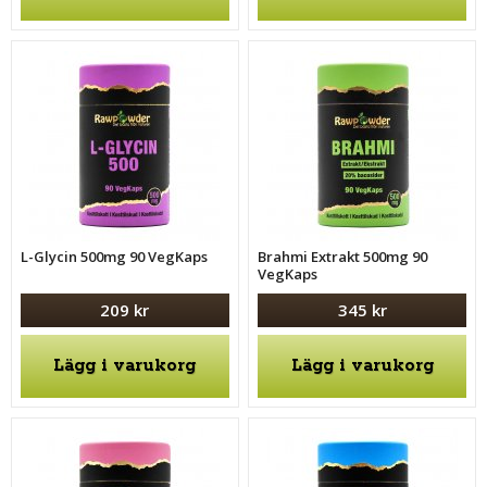
L-Glycin 500mg 90 VegKaps
Brahmi Extrakt 500mg 90
VegKaps
209 kr
345 kr
Lägg i varukorg
Lägg i varukorg