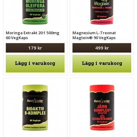
Moringa Extrakt 20:1 500mg
Magnesium L-Treonat
60 VegKaps
Magtein® 90 VegKaps
179 kr
499 kr
Lägg i varukorg
Lägg i varukorg