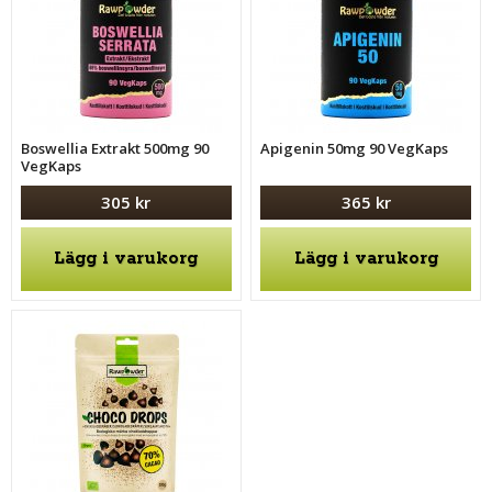
Boswellia Extrakt 500mg 90
Apigenin 50mg 90 VegKaps
VegKaps
305 kr
365 kr
Lägg i varukorg
Lägg i varukorg