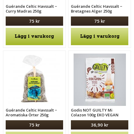
Guérande Celtic Havssalt −
Guérande Celtic Havssalt −
Curry Madras 250g
Bretagnes Alger 250g
75 kr
75 kr
Lägg i varukorg
Lägg i varukorg
Guérande Celtic Havssalt −
Godis NOT GUILTY Mi
Aromatiska Örter 250g
Colazon 100g EKO VEGAN
75 kr
36,90 kr