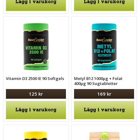
Lägg i varukorg
Lägg i varukorg
Vitamin D3 2500 IE 90 Softgels
Metyl B12 1000μg + Folat
400μg 90 Sugtabletter
125 kr
169 kr
Lägg i varukorg
Lägg i varukorg