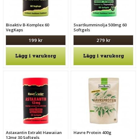
Bioaktiv B-Komplex 60
Svartkumminolja 500mg 60
VegKaps
Softgels
199 kr
279 kr
Lägg i varukorg
Lägg i varukorg
Astaxantin Extrakt Hawaiian
Havre Protein 400g
12mg 30 Softgels