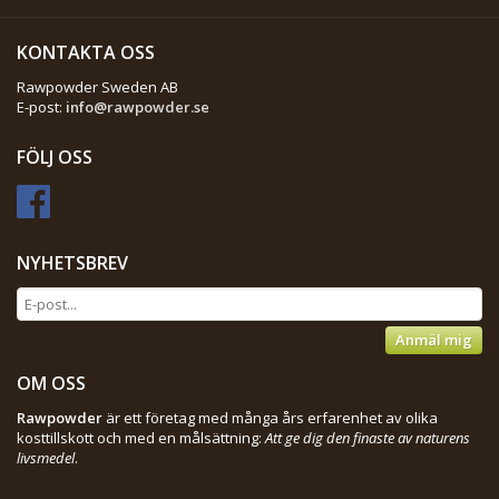
KONTAKTA OSS
Rawpowder Sweden AB
E-post:
info@rawpowder.se
FÖLJ OSS
NYHETSBREV
Anmäl mig
OM OSS
Rawpowder
är ett företag med många års erfarenhet av olika
kosttillskott och med en målsättning:
Att ge dig den finaste av naturens
livsmedel
.