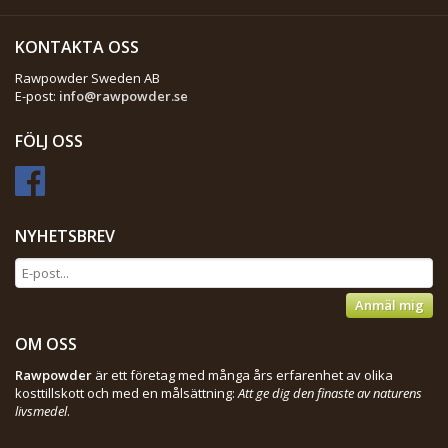
KONTAKTA OSS
Rawpowder Sweden AB
E-post:
info@rawpowder.se
FÖLJ OSS
NYHETSBREV
Anmäl mig
OM OSS
Rawpowder
är ett företag med många års erfarenhet av olika
kosttillskott och med en målsättning:
Att ge dig den finaste av naturens
livsmedel
.