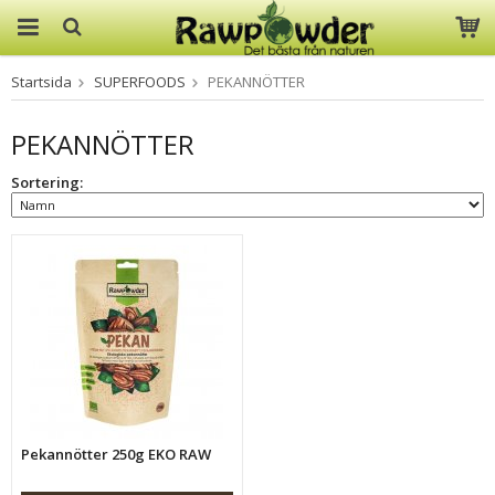
Startsida
SUPERFOODS
PEKANNÖTTER
Produkten har blivit tillagd i
varukorgen
PEKANNÖTTER
Sortering:
Pekannötter 250g EKO RAW