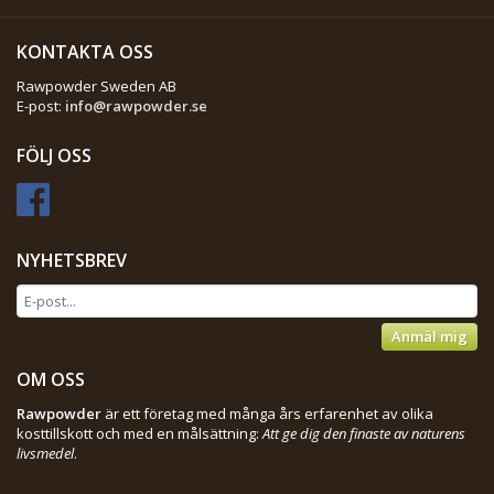
KONTAKTA OSS
Rawpowder Sweden AB
E-post:
info@rawpowder.se
FÖLJ OSS
NYHETSBREV
Anmäl mig
OM OSS
Rawpowder
är ett företag med många års erfarenhet av olika
kosttillskott och med en målsättning:
Att ge dig den finaste av naturens
livsmedel
.