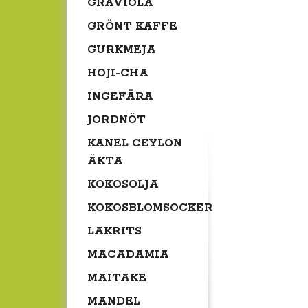
GRAVIOLA
GRÖNT KAFFE
GURKMEJA
HOJI-CHA
INGEFÄRA
JORDNÖT
KANEL CEYLON
ÄKTA
KOKOSOLJA
KOKOSBLOMSOCKER
LAKRITS
MACADAMIA
MAITAKE
MANDEL