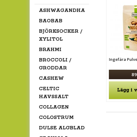
ASHWAGANDHA
BAOBAB
BJÖRKSOCKER /
XYLITOL
BRAHMI
Ingefära Pulv
BROCCOLI /
GRODDAR
89
CASHEW
CELTIC
Lägg i 
HAVSSALT
COLLAGEN
COLOSTRUM
DULSE ALGBLAD