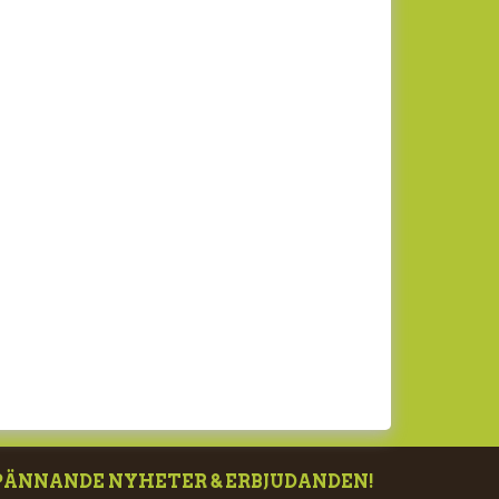
PÄNNANDE NYHETER & ERBJUDANDEN!