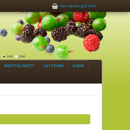
Din varukorg är tom!
:
Inkl
Exkl
KOSTTILLSKOTT
LATTE MIX
GODIS