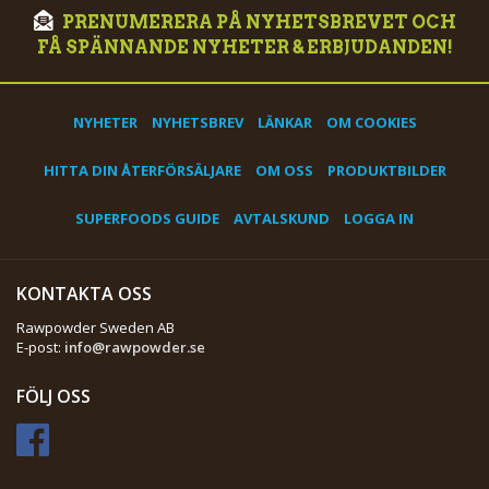
PRENUMERERA PÅ NYHETSBREVET OCH
FÅ SPÄNNANDE NYHETER & ERBJUDANDEN!
NYHETER
NYHETSBREV
LÄNKAR
OM COOKIES
HITTA DIN ÅTERFÖRSÄLJARE
OM OSS
PRODUKTBILDER
SUPERFOODS GUIDE
AVTALSKUND
LOGGA IN
KONTAKTA OSS
Rawpowder Sweden AB
E-post:
info@rawpowder.se
FÖLJ OSS