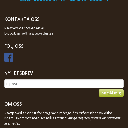
KONTAKTA OSS
Rawpowder Sweden AB
E-post:
info@rawpowder.se
FÖLJ OSS
NYHETSBREV
Anmäl mig
OM OSS
Rawpowder
är ett företag med många års erfarenhet av olika
kosttillskott och med en målsättning:
Att ge dig den finaste av naturens
livsmedel
.