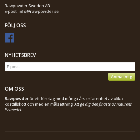
Rawpowder Sweden AB
E-post:
info@rawpowder.se
FÖLJ OSS
NYHETSBREV
Anmäl mig
OM OSS
Rawpowder
är ett företag med många års erfarenhet av olika
kosttillskott och med en målsättning:
Att ge dig den finaste av naturens
livsmedel
.