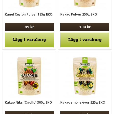
Kanel Ceylon Pulver 125g EKO
Kakao Pulver 250g EKO
89 kr
104 kr
Lägg i varukorg
Lägg i varukorg
Kakao Nibs (Criollo) 300g EKO
Kakao smör skivor 225g EKO