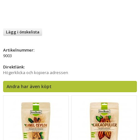
Lägg i önskelista
Artikelnummer:
9003
Direktlänk:
Högerklicka och kopiera adressen
Andra har även köpt