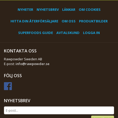
NYHETER
NYHETSBREV
LÄNKAR
OM COOKIES
HITTA DIN ÅTERFÖRSÄLJARE
OM OSS
PRODUKTBILDER
SUPERFOODS GUIDE
AVTALSKUND
LOGGA IN
KONTAKTA OSS
Rawpowder Sweden AB
E-post:
info@rawpowder.se
FÖLJ OSS
NYHETSBREV