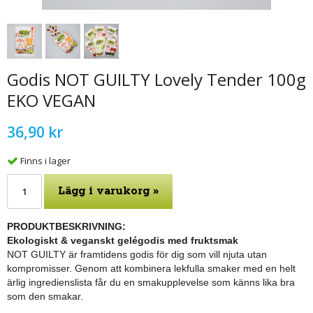
Godis NOT GUILTY Lovely Tender 100g
EKO VEGAN
36,90 kr
Finns i lager
Lägg i varukorg »
PRODUKTBESKRIVNING:
Ekologiskt & veganskt gelégodis med fruktsmak
NOT GUILTY är framtidens godis för dig som vill njuta utan
kompromisser. Genom att kombinera lekfulla smaker med en helt
ärlig ingredienslista får du en smakupplevelse som känns lika bra
som den smakar.