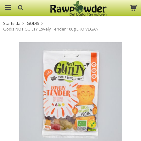
Startsida
GODIS
Produkten har blivit tillagd i
Godis NOT GUILTY Lovely Tender 100g EKO VEGAN
varukorgen