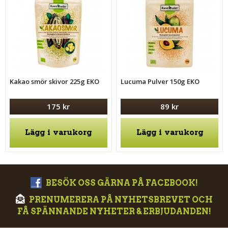
Kakao smör skivor 225g EKO
Lucuma Pulver 150g EKO
175 kr
89 kr
Lägg i varukorg
Lägg i varukorg
BESÖK OSS GÄRNA PÅ FACEBOOK!
PRENUMERERA PÅ NYHETSBREVET OCH
FÅ SPÄNNANDE NYHETER & ERBJUDANDEN!