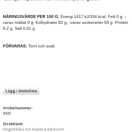
NÄRINGSVÄRDE PER 100 G:
Energi 1417 kJ/334 kcal. Fett 0 g, -
varav mättat 0 g. Kolhydrater 82 g, -varav sockerarter 59 g. Protein
0,2 g. Salt 0,61 g.
FÖRVARAS:
Torrt och svalt.
Lägg i önskelista
Artikelnummer:
9435
Direktlänk:
Högerklicka och kopiera adressen