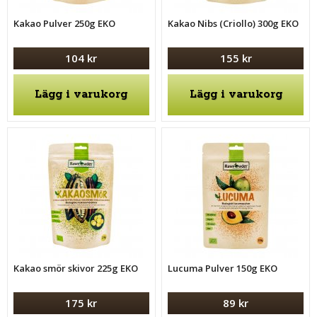
Kakao Pulver 250g EKO
Kakao Nibs (Criollo) 300g EKO
104 kr
155 kr
Lägg i varukorg
Lägg i varukorg
Kakao smör skivor 225g EKO
Lucuma Pulver 150g EKO
175 kr
89 kr