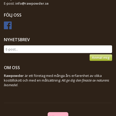
E-post:
info@rawpowder.se
FÖLJ OSS
NYHETSBREV
Anmäl mig
OM OSS
Rawpowder
är ett företag med många års erfarenhet av olika
kosttillskott och med en målsättning:
Att ge dig den finaste av naturens
livsmedel
.