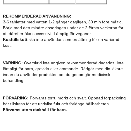
REKOMMENDERAD ANVÄNDNING:
3-6 tabletter med vatten 1-2 gånger dagligen, 30 min före måltid.
Börja med den mindre doseringen under de 2 första veckorna för
att därefter öka successivt. Lämplig för veganer.
Kosttillskott
ska inte användas som ersättning för en varierad
kost.
VARNING:
Överskrid inte angiven rekommenderad dagsdos. Inte
lämpligt för barn, gravida eller ammande. Rådgör med din läkare
innan du använder produkten om du genomgår medicinsk
behandling.
FÖRVARING:
Förvaras torrt, mörkt och svalt. Öppnad förpackning
bör tillslutas för att undvika fukt och förlänga hållbarheten.
Förvaras utom räckhåll för barn.