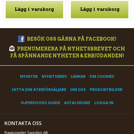
Lägg i varukorg
Lägg i varukorg
BESÖK OSS GÄRNA PÅ FACEBOOK!
PRENUMERERA PÅ NYHETSBREVET OCH
FÅ SPÄNNANDE NYHETER & ERBJUDANDEN!
NYHETER
NYHETSBREV
LÄNKAR
OM COOKIES
HITTA DIN ÅTERFÖRSÄLJARE
OM OSS
PRODUKTBILDER
SUPERFOODS GUIDE
AVTALSKUND
LOGGA IN
KONTAKTA OSS
Rawpowder Sweden AB