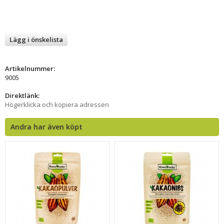
Lägg i önskelista
Artikelnummer:
9005
Direktlänk:
Högerklicka och kopiera adressen
Andra har även köpt