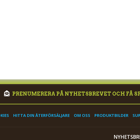
PRENUMERERA PÅ NYHETSBREVET OCH FÅ S
KIES
HITTA DIN ÅTERFÖRSÄLJARE
OM OSS
PRODUKTBILDER
SU
NYHETSBR