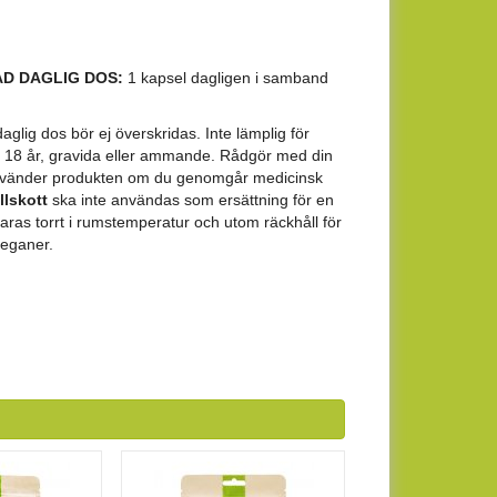
D DAGLIG DOS:
1 kapsel dagligen i samband
ig dos bör ej överskridas. Inte lämplig för
 18 år, gravida eller ammande. Rådgör med din
nvänder produkten om du genomgår medicinsk
llskott
ska inte användas som ersättning för en
varas torrt i rumstemperatur och utom räckhåll för
veganer.