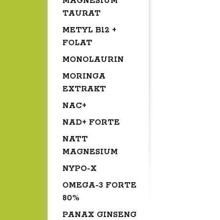
MAGNESIUM
TAURAT
METYL B12 +
FOLAT
MONOLAURIN
MORINGA
EXTRAKT
NAC+
NAD+ FORTE
NATT
MAGNESIUM
NYPO-X
OMEGA-3 FORTE
80%
PANAX GINSENG