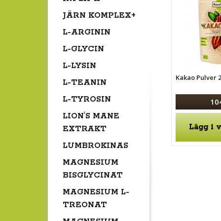
JÄRN KOMPLEX+
L-ARGININ
L-GLYCIN
L-LYSIN
Kakao Pulver 
L-TEANIN
L-TYROSIN
10
LION'S MANE
Lägg i 
EXTRAKT
LUMBROKINAS
MAGNESIUM
BISGLYCINAT
MAGNESIUM L-
TREONAT