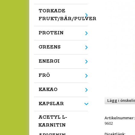
TORKADE
FRUKT/BÄR/PULVER
PROTEIN
GREENS
ENERGI
FRÖ
KAKAO
Lägg i önskeli
KAPSLAR
ACETYL L-
Artikelnummer:
9602
KARNITIN
Direktlänk: