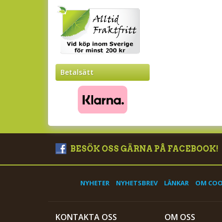
Betalsätt
BESÖK OSS GÄRNA PÅ FACEBOOK!
NYHETER
NYHETSBREV
LÄNKAR
OM COO
KONTAKTA OSS
OM OSS