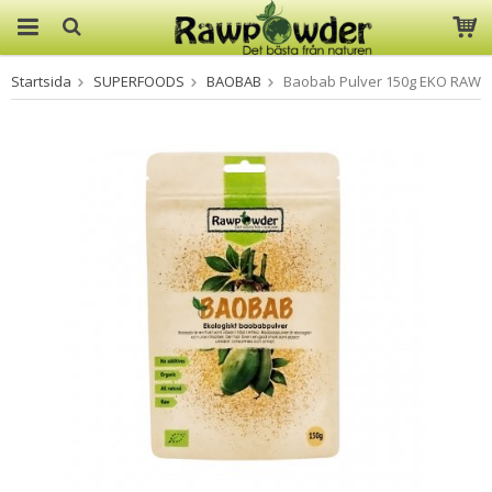
Startsida
SUPERFOODS
BAOBAB
Baobab Pulver 150g EKO RAW
Produkten har blivit tillagd i
varukorgen