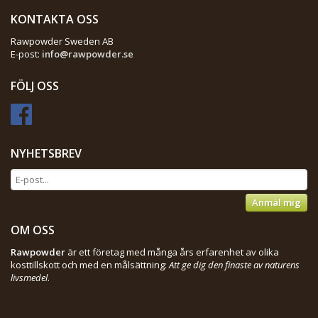
KONTAKTA OSS
Rawpowder Sweden AB
E-post:
info@rawpowder.se
FÖLJ OSS
NYHETSBREV
Anmäl mig
OM OSS
Rawpowder
är ett företag med många års erfarenhet av olika
kosttillskott och med en målsättning:
Att ge dig den finaste av naturens
livsmedel
.