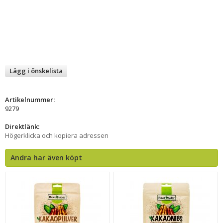
Lägg i önskelista
Artikelnummer:
9279
Direktlänk:
Högerklicka och kopiera adressen
Andra har även köpt