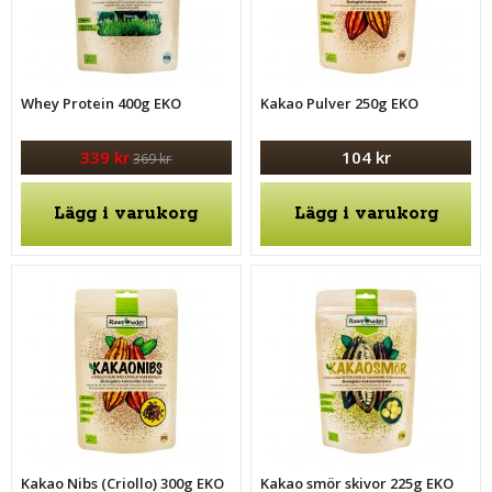
Whey Protein 400g EKO
Kakao Pulver 250g EKO
339 kr
104 kr
369 kr
Lägg i varukorg
Lägg i varukorg
Kakao Nibs (Criollo) 300g EKO
Kakao smör skivor 225g EKO