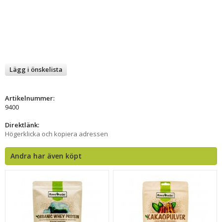
Lägg i önskelista
Artikelnummer:
9400
Direktlänk:
Högerklicka och kopiera adressen
Andra har även köpt