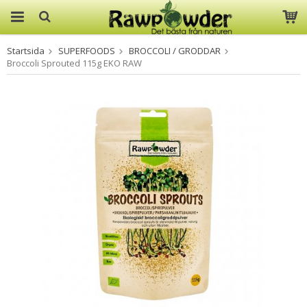
Startsida
SUPERFOODS
BROCCOLI / GRODDAR
Produkten har blivit tillagd i
Broccoli Sprouted 115g EKO RAW
varukorgen