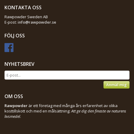
KONTAKTA OSS
Rawpowder Sweden AB
E-post:
info@rawpowder.se
FÖLJ OSS
NYHETSBREV
Anmäl mig
OM OSS
Rawpowder
är ett företag med många års erfarenhet av olika
kosttillskott och med en målsättning:
Att ge dig den finaste av naturens
livsmedel
.