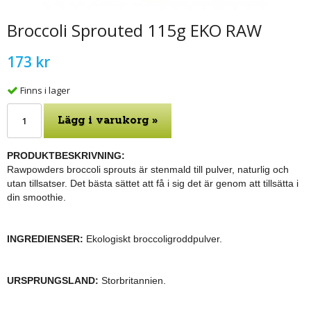
Broccoli Sprouted 115g EKO RAW
173 kr
Finns i lager
Lägg i varukorg »
PRODUKTBESKRIVNING:
Rawpowders broccoli sprouts är stenmald till pulver, naturlig och
utan tillsatser. Det bästa sättet att få i sig det är genom att tillsätta i
din smoothie.
INGREDIENSER:
Ekologiskt
broccoligroddpulver
.
URSPRUNGSLAND:
Storbritannien
.