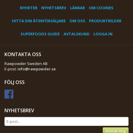
NYHETER
NYHETSBREV
LÄNKAR
OM COOKIES
HITTA DIN ÅTERFÖRSÄLJARE
OM OSS
PRODUKTBILDER
SUPERFOODS GUIDE
AVTALSKUND
LOGGA IN
KONTAKTA OSS
Rawpowder Sweden AB
E-post:
info@rawpowder.se
FÖLJ OSS
NYHETSBREV
Anmäl mig