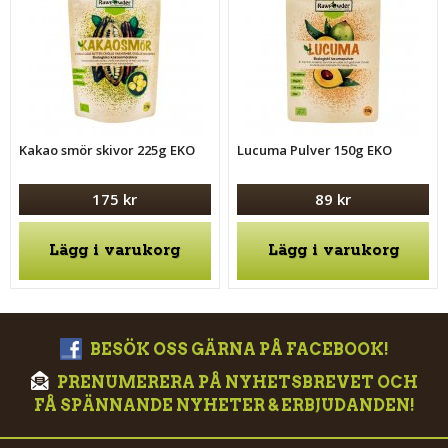
Kakao smör skivor 225g EKO
Lucuma Pulver 150g EKO
175 kr
89 kr
Lägg i varukorg
Lägg i varukorg
BESÖK OSS GÄRNA PÅ FACEBOOK!
PRENUMERERA PÅ NYHETSBREVET OCH
FÅ SPÄNNANDE NYHETER & ERBJUDANDEN!