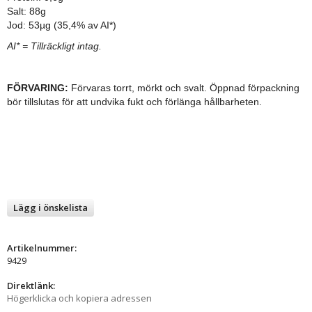
Salt: 88g
Jod:
53µg (35,4% av AI*)
AI* = Tillräckligt intag.
FÖRVARING:
Förvaras torrt, mörkt och svalt. Öppnad förpackning
bör tillslutas för att undvika fukt och förlänga hållbarheten.
Lägg i önskelista
Artikelnummer:
9429
Direktlänk:
Högerklicka och kopiera adressen