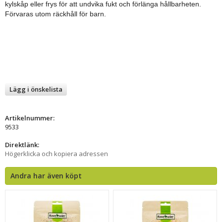
kylskåp eller frys för att undvika fukt och förlänga hållbarheten.
Förvaras utom räckhåll för barn.
Lägg i önskelista
Artikelnummer:
9533
Direktlänk:
Högerklicka och kopiera adressen
Andra har även köpt