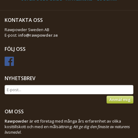
KONTAKTA OSS
Rawpowder Sweden AB
E-post:
info@rawpowder.se
FÖLJ OSS
NYHETSBREV
Anmäl mig
OM OSS
Rawpowder
är ett företag med många års erfarenhet av olika
kosttillskott och med en målsättning:
Att ge dig den finaste av naturens
livsmedel
.