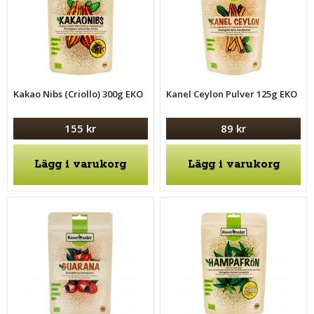
Kakao Nibs (Criollo) 300g EKO
Kanel Ceylon Pulver 125g EKO
155 kr
89 kr
Lägg i varukorg
Lägg i varukorg