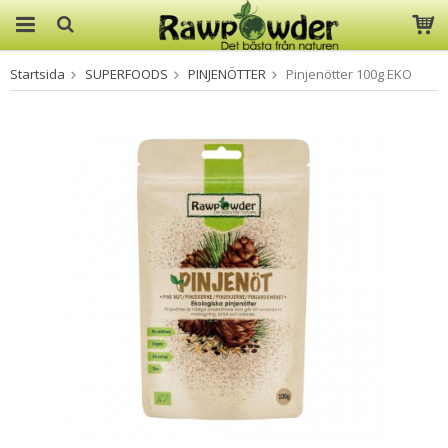
Startsida
SUPERFOODS
PINJENÖTTER
Pinjenötter 100g EKO
Produkten har blivit tillagd i
varukorgen