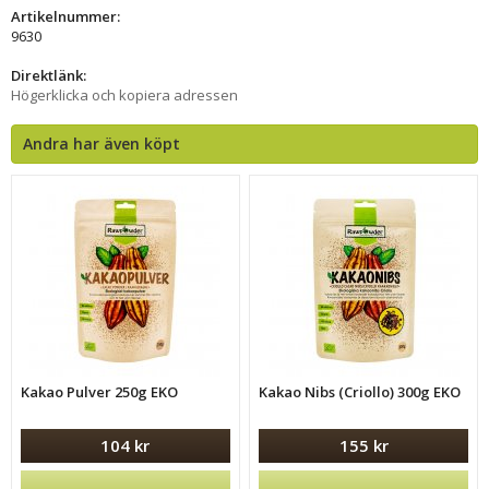
Artikelnummer:
9630
Direktlänk:
Högerklicka och kopiera adressen
Andra har även köpt
Kakao Pulver 250g EKO
Kakao Nibs (Criollo) 300g EKO
104 kr
155 kr