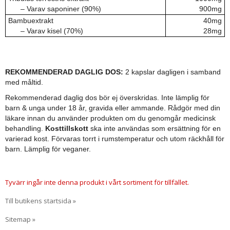
– Varav saponiner (90%)
900mg
Bambuextrakt
40mg
– Varav kisel (70%)
28mg
REKOMMENDERAD DAGLIG DOS:
2 kapslar dagligen i samband
med måltid.
Rekommenderad daglig dos bör ej överskridas. Inte lämplig för
barn & unga under 18 år, gravida eller ammande. Rådgör med din
läkare innan du använder produkten om du genomgår medicinsk
behandling.
Kosttillskott
ska inte användas som ersättning för en
varierad kost. Förvaras torrt i rumstemperatur och utom räckhåll för
barn. Lämplig för veganer.
Tyvärr ingår inte denna produkt i vårt sortiment för tillfället.
Till butikens startsida »
Sitemap »