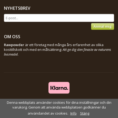
NYHETSBREV
Anmäl mig
OM OSS
Rawpowder
är ett företag med många års erfarenhet av olika
kosttillskott och med en målsättning:
Att ge dig den finaste av naturens
livsmedel
.
Denna webbplats använder cookies för dina inställningar och din
Drift & produktion:
Wikinggruppen
varukorg. Genom att använda webbplatsen godkänner du
användandet av cookies.
Info
Stäng