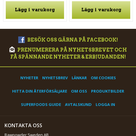
Lägg i varukorg
Lägg i varukorg
BESÖK OSS GÄRNA PÅ FACEBOOK!
PRENUMERERA PÅ NYHETSBREVET OCH
FÅ SPÄNNANDE NYHETER & ERBJUDANDEN!
NYHETER
NYHETSBREV
LÄNKAR
OM COOKIES
HITTA DIN ÅTERFÖRSÄLJARE
OM OSS
PRODUKTBILDER
SUPERFOODS GUIDE
AVTALSKUND
LOGGA IN
KONTAKTA OSS
Rawpowder Sweden AB