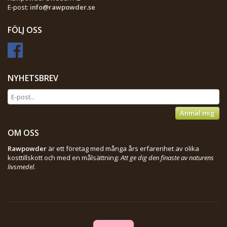
E-post:
info@rawpowder.se
FÖLJ OSS
NYHETSBREV
Anmäl mig
OM OSS
Rawpowder
är ett företag med många års erfarenhet av olika
kosttillskott och med en målsättning:
Att ge dig den finaste av naturens
livsmedel
.