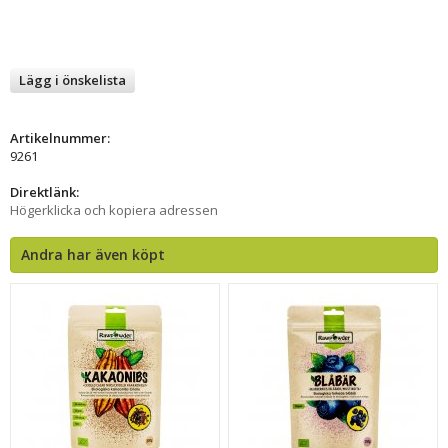
Lägg i önskelista
Artikelnummer:
9261
Direktlänk:
Högerklicka och kopiera adressen
Andra har även köpt