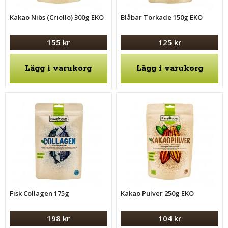
Kakao Nibs (Criollo) 300g EKO
Blåbär Torkade 150g EKO
155 kr
125 kr
Lägg i varukorg
Lägg i varukorg
Fisk Collagen 175g
Kakao Pulver 250g EKO
198 kr
104 kr