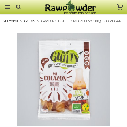
Startsida
GODIS
Godis NOT GUILTY Mi Colazon 100g EKO VEGAN
Produkten har blivit tillagd i
varukorgen