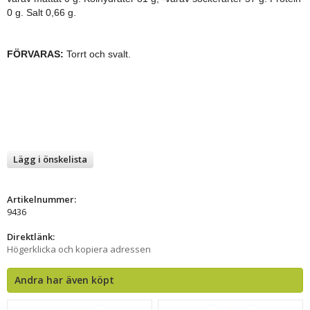
0 g. Salt 0,66 g.
FÖRVARAS:
Torrt och svalt.
Lägg i önskelista
Artikelnummer:
9436
Direktlänk:
Högerklicka och kopiera adressen
Andra har även köpt