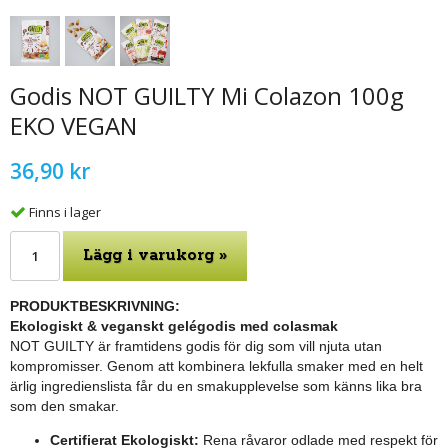
Godis NOT GUILTY Mi Colazon 100g
EKO VEGAN
36,90 kr
Finns i lager
Lägg i varukorg »
PRODUKTBESKRIVNING:
Ekologiskt & veganskt gelégodis med colasmak
NOT GUILTY är framtidens godis för dig som vill njuta utan
kompromisser. Genom att kombinera lekfulla smaker med en helt
ärlig ingredienslista får du en smakupplevelse som känns lika bra
som den smakar.
Certifierat Ekologiskt:
Rena råvaror odlade med respekt för