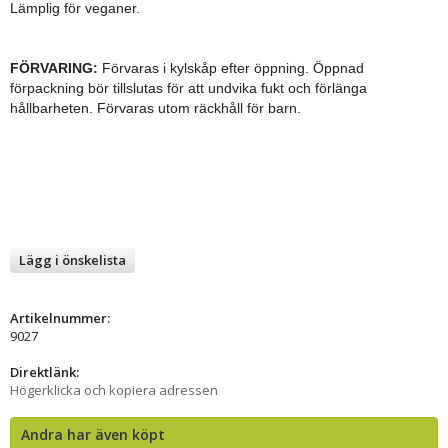
Lämplig för veganer.
FÖRVARING:
Förvaras i kylskåp efter öppning. Öppnad
förpackning bör tillslutas för att undvika fukt och förlänga
hållbarheten. Förvaras utom räckhåll för barn.
Lägg i önskelista
Artikelnummer:
9027
Direktlänk:
Högerklicka och kopiera adressen
Andra har även köpt