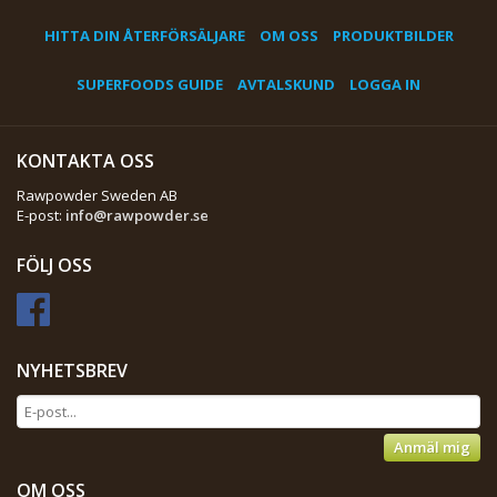
HITTA DIN ÅTERFÖRSÄLJARE
OM OSS
PRODUKTBILDER
SUPERFOODS GUIDE
AVTALSKUND
LOGGA IN
KONTAKTA OSS
Rawpowder Sweden AB
E-post:
info@rawpowder.se
FÖLJ OSS
NYHETSBREV
Anmäl mig
OM OSS