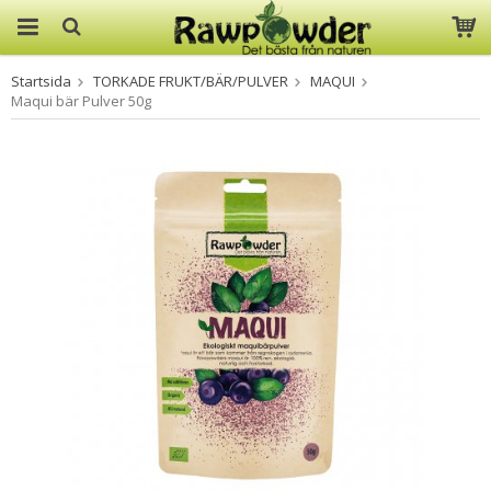
Startsida
TORKADE FRUKT/BÄR/PULVER
MAQUI
Produkten har blivit tillagd i
Maqui bär Pulver 50g
varukorgen