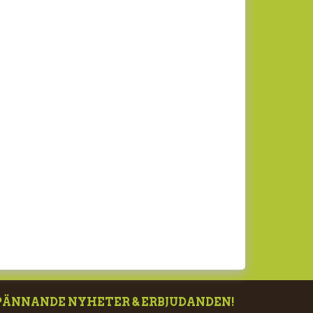
PÄNNANDE NYHETER & ERBJUDANDEN!