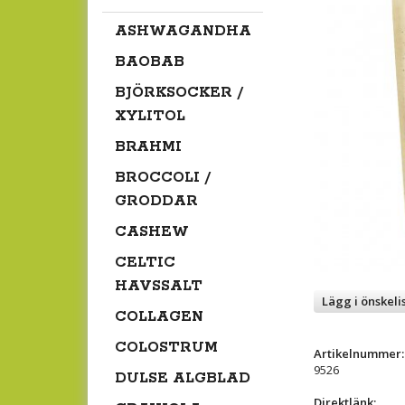
ASHWAGANDHA
BAOBAB
BJÖRKSOCKER /
XYLITOL
BRAHMI
BROCCOLI /
GRODDAR
CASHEW
CELTIC
HAVSSALT
Lägg i önskeli
COLLAGEN
COLOSTRUM
Artikelnummer:
9526
DULSE ALGBLAD
Direktlänk: