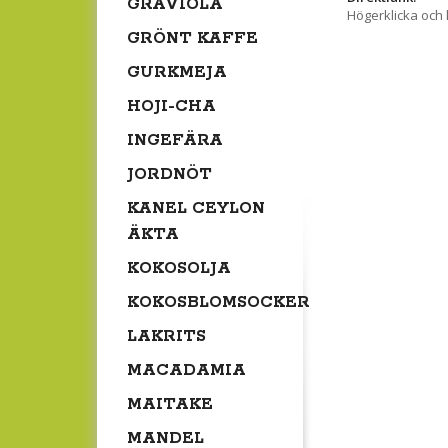
GRAVIOLA
Högerklicka och
GRÖNT KAFFE
GURKMEJA
HOJI-CHA
INGEFÄRA
JORDNÖT
KANEL CEYLON
ÄKTA
KOKOSOLJA
KOKOSBLOMSOCKER
LAKRITS
MACADAMIA
MAITAKE
MANDEL