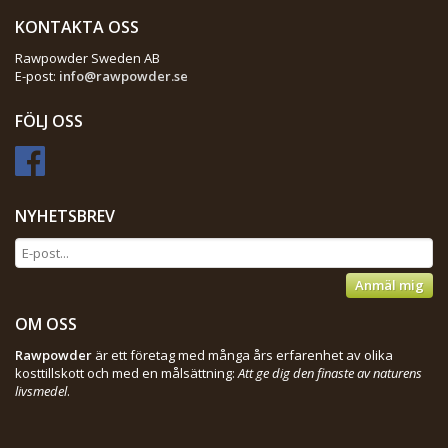
KONTAKTA OSS
Rawpowder Sweden AB
E-post:
info@rawpowder.se
FÖLJ OSS
NYHETSBREV
Anmäl mig
OM OSS
Rawpowder
är ett företag med många års erfarenhet av olika
kosttillskott och med en målsättning:
Att ge dig den finaste av naturens
livsmedel
.