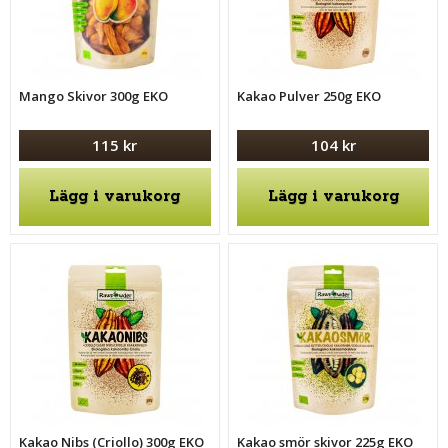
Mango Skivor 300g EKO
Kakao Pulver 250g EKO
115 kr
104 kr
Lägg i varukorg
Lägg i varukorg
Kakao Nibs (Criollo) 300g EKO
Kakao smör skivor 225g EKO