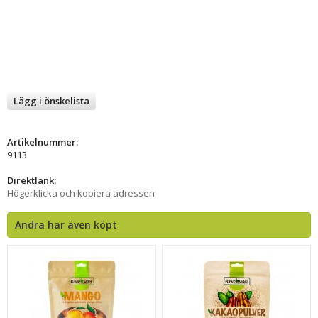
Lägg i önskelista
Artikelnummer:
9113
Direktlänk:
Högerklicka och kopiera adressen
Andra har även köpt