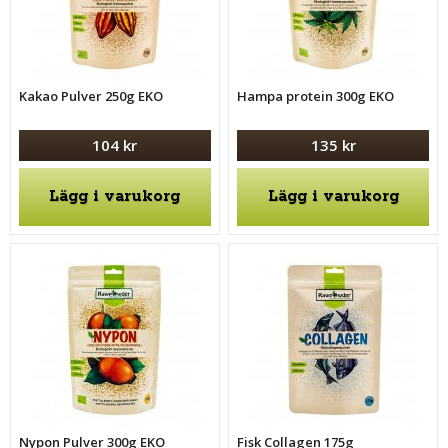
Kakao Pulver 250g EKO
Hampa protein 300g EKO
104 kr
135 kr
Lägg i varukorg
Lägg i varukorg
Nypon Pulver 300g EKO
Fisk Collagen 175g