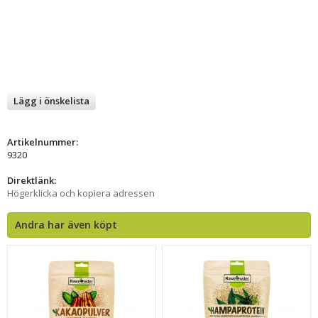
Lägg i önskelista
Artikelnummer:
9320
Direktlänk:
Högerklicka och kopiera adressen
Andra har även köpt