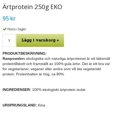
Ärtprotein 250g EKO
95 kr
Finns i lager
Lägg i varukorg »
PRODUKTBESKRIVNING:
Rawpowder
s ekologiska och naturliga ärtproteinet är ett lättsmält
proteintillskott och framställt av 100% gula ärtor
. Det är ett bra val
för vegetarianer, veganer eller andra som vill äta vegetariskt
protein. Proteinhalten är hög, ca 80%.
INGREDIENSER:
100% ekologiskt ärtprotein isolat.
URSPRUNGSLAND:
Kina.