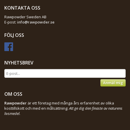
KONTAKTA OSS
Rawpowder Sweden AB
E-post:
info@rawpowder.se
FÖLJ OSS
NYHETSBREV
Anmäl mig
OM OSS
Rawpowder
är ett företag med många års erfarenhet av olika
kosttillskott och med en målsättning:
Att ge dig den finaste av naturens
livsmedel
.