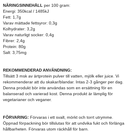
NÄRINGSINNEHÅLL
per 100 gram:
Energi: 350kcal / 1485kJ
Fett: 1,7g
Varav mättade fettsyror: 0,3g
Kolhydrater: 3,2g
Varav naturligt socker: 0,4g
Fibrer: 2,4g
Protein: 80g
Salt: 3,75mg
REKOMMENDERAD ANVÄNDNING:
Tillsätt 3 msk av ärtprotein pulver till vatten, mjölk eller juice. Vi
rekommenderar att du skakar/blandar. Intas 2-3 gånger per dag.
Denna produkt bör inte användas som en ersättning för en
balanserad och varierad kost. Denna produkt är lämplig för
vegetarianer och veganer.
FÖRVARING:
Förvaras i ett svalt, mörkt och torrt utrymme.
Öppnad förpackning bör tillslutas för att undvika fukt och förlänga
hållbarheten. Förvaras utom räckhåll för barn.