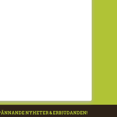
PÄNNANDE NYHETER & ERBJUDANDEN!