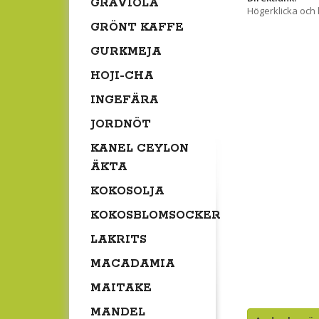
GRAVIOLA
Högerklicka och
GRÖNT KAFFE
GURKMEJA
HOJI-CHA
INGEFÄRA
JORDNÖT
KANEL CEYLON
ÄKTA
KOKOSOLJA
KOKOSBLOMSOCKER
LAKRITS
MACADAMIA
MAITAKE
MANDEL