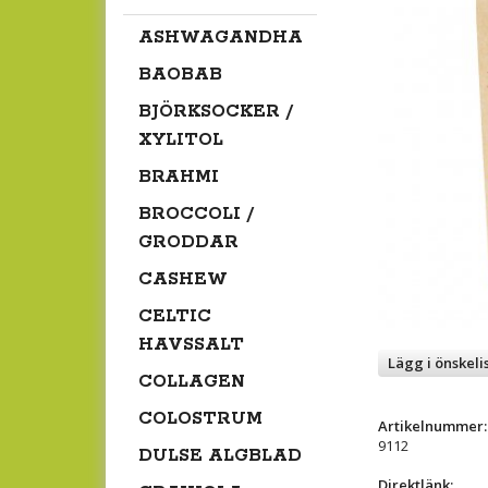
ASHWAGANDHA
BAOBAB
BJÖRKSOCKER /
XYLITOL
BRAHMI
BROCCOLI /
GRODDAR
CASHEW
CELTIC
HAVSSALT
Lägg i önskeli
COLLAGEN
COLOSTRUM
Artikelnummer:
9112
DULSE ALGBLAD
Direktlänk: