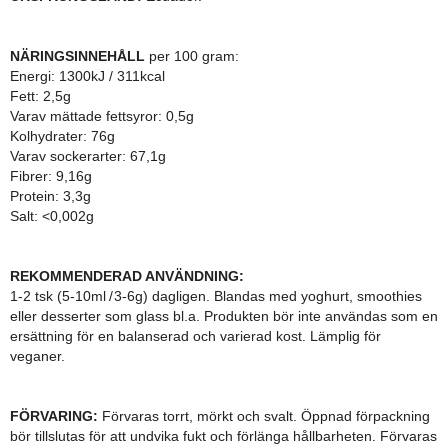
NÄRINGSINNEHÅLL
per 100 gram:
Energi: 1300kJ / 311kcal
Fett: 2,5g
Varav mättade fettsyror: 0,5g
Kolhydrater: 76g
Varav sockerarter: 67,1g
Fibrer: 9,16g
Protein: 3,3g
Salt: <0,002g
REKOMMENDERAD ANVÄNDNING:
1-2 tsk (5-10ml / 3-6g) dagligen. Blandas med yoghurt, smoothies
eller desserter som glass bl.a. Produkten bör inte användas som en
ersättning för en balanserad och varierad kost. Lämplig för
veganer.
FÖRVARING:
Förvaras torrt, mörkt och svalt. Öppnad förpackning
bör tillslutas för att undvika fukt och förlänga hållbarheten. Förvaras