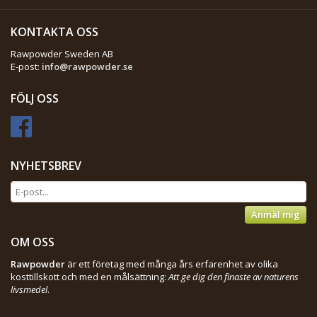
KONTAKTA OSS
Rawpowder Sweden AB
E-post:
info@rawpowder.se
FÖLJ OSS
NYHETSBREV
Anmäl mig
OM OSS
Rawpowder
är ett företag med många års erfarenhet av olika
kosttillskott och med en målsättning:
Att ge dig den finaste av naturens
livsmedel
.