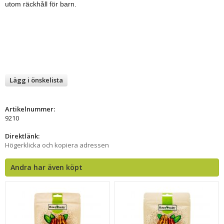
utom räckhåll för barn.
Lägg i önskelista
Artikelnummer:
9210
Direktlänk:
Högerklicka och kopiera adressen
Andra har även köpt