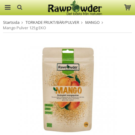
Startsida
TORKADE FRUKT/BÄR/PULVER
MANGO
Produkten har blivit tillagd i
Mango Pulver 125g EKO
varukorgen