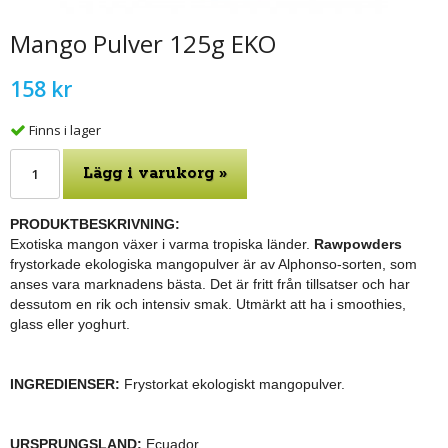
Mango Pulver 125g EKO
158 kr
Finns i lager
Lägg i varukorg »
PRODUKTBESKRIVNING:
Exotiska mangon växer i varma tropiska länder.
Rawpowders
frystorkade ekologiska mangopulver är av Alphonso-sorten, som
anses vara marknadens bästa.
Det är fritt från tillsatser och har
dessutom en rik och intensiv smak. Utmärkt att ha i smoothies,
glass eller yoghurt.
INGREDIENSER:
Frystorkat ekologiskt mangopulver.
URSPRUNGSLAND:
Ecuador.